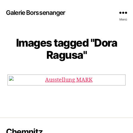
Galerie Borssenanger
Menü
Images tagged "Dora
Ragusa"
Chemnitz