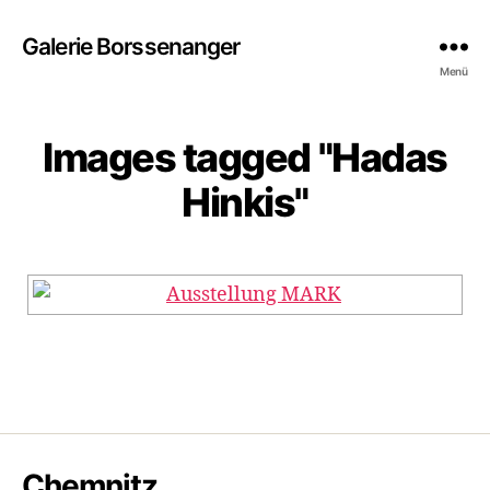
Galerie Borssenanger
Menü
Images tagged "Hadas
Hinkis"
Chemnitz