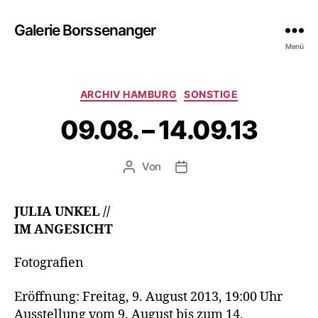
Galerie Borssenanger
Menü
Kategorien
ARCHIV HAMBURG
SONSTIGE
09.08. – 14.09.13
Von
Beitragsautor
Beitragsdatum
JULIA UNKEL //
IM ANGESICHT
Fotografien
Eröffnung: Freitag, 9. August 2013, 19:00 Uhr
Ausstellung vom 9. August bis zum 14.