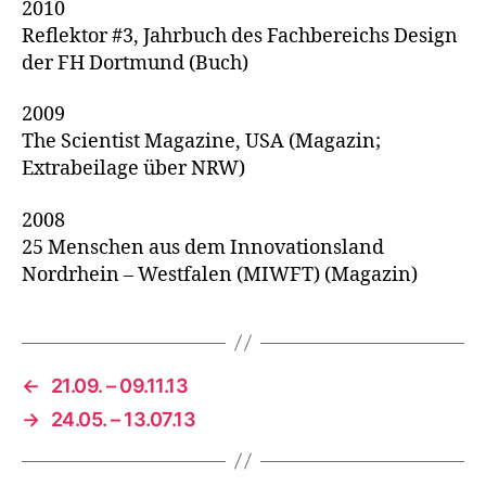
2010
Reflektor #3, Jahrbuch des Fachbereichs Design
der FH Dortmund (Buch)
2009
The Scientist Magazine, USA (Magazin;
Extrabeilage über NRW)
2008
25 Menschen aus dem Innovationsland
Nordrhein – Westfalen (MIWFT) (Magazin)
←
21.09. – 09.11.13
→
24.05. – 13.07.13