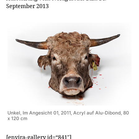
September 2013
Unkel, Im Angesicht 01, 2011, Acryl auf Alu-Dibond, 80
x 120 cm
[envira-gallery id=“841″]