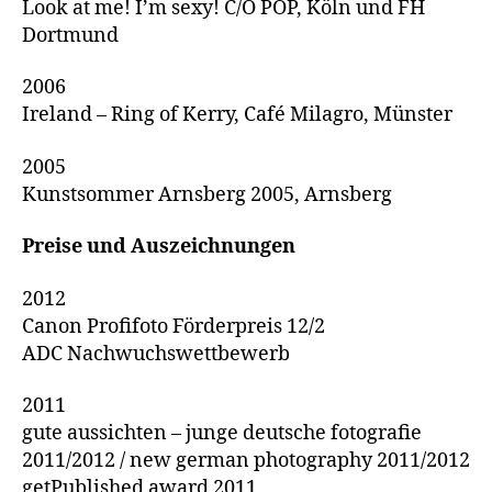
Look at me! I’m sexy! C/O POP, Köln und FH
Dortmund
2006
Ireland – Ring of Kerry, Café Milagro, Münster
2005
Kunstsommer Arnsberg 2005, Arnsberg
Preise und Auszeichnungen
2012
Canon Profifoto Förderpreis 12/2
ADC Nachwuchswettbewerb
2011
gute aussichten – junge deutsche fotografie
2011/2012 / new german photography 2011/2012
getPublished award 2011