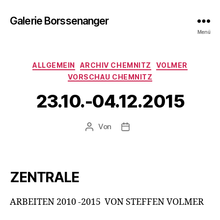
Galerie Borssenanger
Menü
Kategorien
ALLGEMEIN
ARCHIV CHEMNITZ
VOLMER
VORSCHAU CHEMNITZ
23.10.-04.12.2015
Von
Beitragsautor
Beitragsdatum
ZENTRALE
ARBEITEN 2010 -2015 VON STEFFEN VOLMER