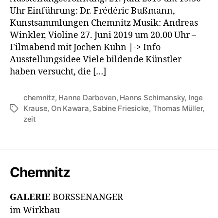
Uhr Einführung: Dr. Frédéric Bußmann,
Kunstsammlungen Chemnitz Musik: Andreas
Winkler, Violine 27. Juni 2019 um 20.00 Uhr –
Filmabend mit Jochen Kuhn |-> Info
Ausstellungsidee Viele bildende Künstler
haben versucht, die […]
chemnitz
,
Hanne Darboven
,
Hanns Schimansky
,
Inge
Krause
,
On Kawara
,
Sabine Friesicke
,
Thomas Müller
,
Schlagwörter
zeit
Chemnitz
GALERIE
BORSSENANGER
im Wirkbau