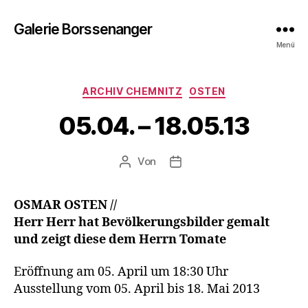
Galerie Borssenanger
Menü
Kategorien
ARCHIV CHEMNITZ
OSTEN
05.04. – 18.05.13
Von
Beitragsautor
Beitragsdatum
OSMAR OSTEN //
Herr Herr hat Bevölkerungsbilder gemalt
und zeigt diese dem Herrn Tomate
Eröffnung am 05. April um 18:30 Uhr
Ausstellung vom 05. April bis 18. Mai 2013