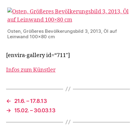
Osten, Größeres Bevölkerungsbild 3, 2013, Öl auf
Leinwand 100×80 cm
[envira-gallery id=“711″]
Infos zum Künstler
←
21.6. – 17.8.13
→
15.02. – 30.03.13